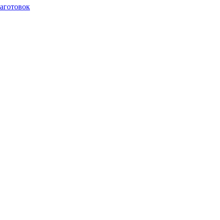
аготовок